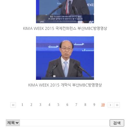
KIMA WEEK 2015 국제컨퍼런스 부산MBC방영영상
KIMA WEEK 2015 개막식 부산MBC방영영상
1
2
3
4
5
6
7
8
9
10