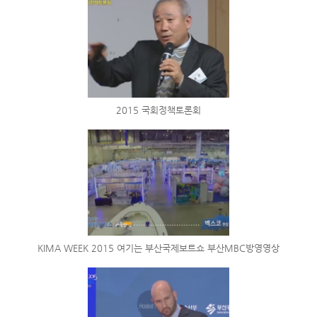
2015 국회정책토론회
KIMA WEEK 2015 여기는 부산국제보트쇼 부산MBC방영영상