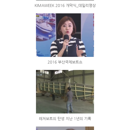
KIMAWEEK 2016 개막식_데일리영상
2016 부산국제보트쇼
레저보트의 탄생 지난 1년의 기록