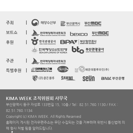
주최
보트쇼
후원
주관
특별후원
KIMA WEEK 조직위원회 사무국
부산광역시 동구 자성로 133번길 15, 10층 / Tel : 82.51.760.1130 / FAX :
82.51.760.1134
Copyright (c) KIMA WEEK. All Rights Reserved
홈페이지 게시된 전자우편주소는 무단 수집되는 것을 거부하며 위반시 통신법에 의
해 형사 처벌 됨을 알려드립니다.