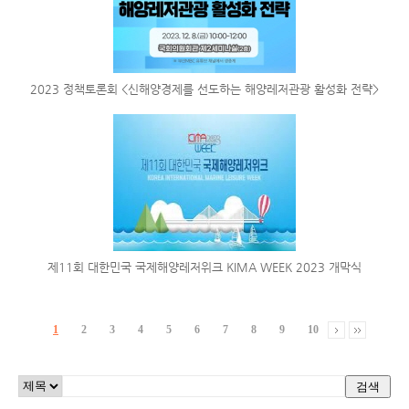
2023 정책토론회 <신해양경제를 선도하는 해양레저관광 활성화 전략>
제11회 대한민국 국제해양레저위크 KIMA WEEK 2023 개막식
1
2
3
4
5
6
7
8
9
10