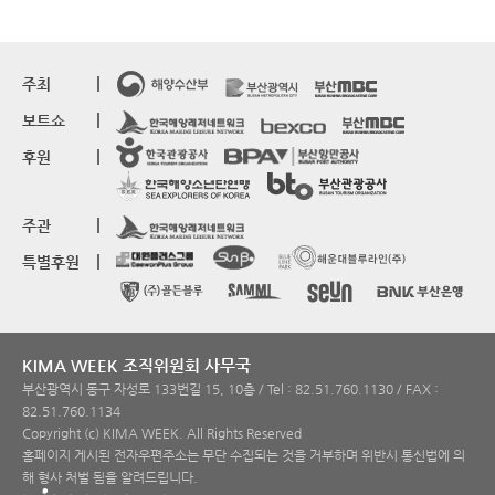
주최
보트쇼
후원
주관
특별후원
KIMA WEEK 조직위원회 사무국
부산광역시 동구 자성로 133번길 15, 10층 / Tel : 82.51.760.1130 / FAX :
82.51.760.1134
Copyright (c) KIMA WEEK. All Rights Reserved
홈페이지 게시된 전자우편주소는 무단 수집되는 것을 거부하며 위반시 통신법에 의
해 형사 처벌 됨을 알려드립니다.