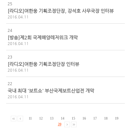
25
[라디오]여한웅 기획조정단장, 강석호 사무국장 인터뷰
2016.04.11
24
[방송]제2회 국제해양레저위크 개막
2016.04.11
23
[라디오]여한웅 기획조정단장 인터뷰
2016.04.11
22
국내 최대 '보트쇼' 부산국제보트산업전 개막
2016.04.11
11
12
13
14
15
16
17
18
19
20