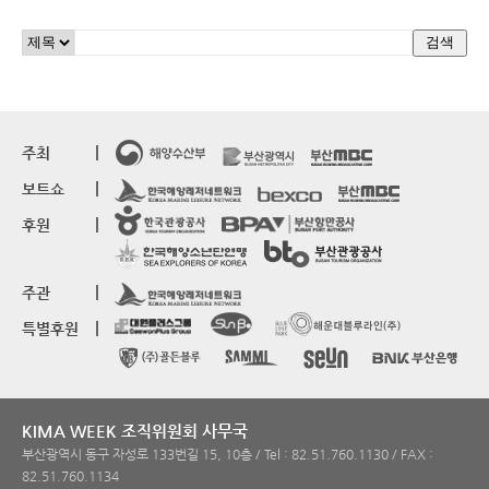
주최
보트쇼
후원
주관
특별후원
KIMA WEEK 조직위원회 사무국
부산광역시 동구 자성로 133번길 15, 10층 / Tel : 82.51.760.1130 / FAX :
82.51.760.1134