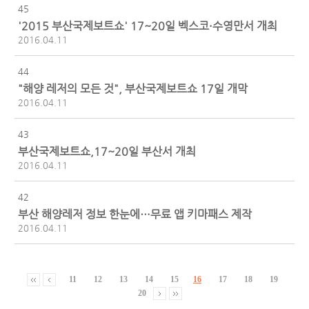
45
'2015 부산국제보트쇼' 17~20일 벡스코·수영만서 개최
2016.04.11
44
"해양 레저의 모든 것", 부산국제보트쇼 17일 개막
2016.04.11
43
부산국제보트쇼,17~20일 부산서 개최
2016.04.11
42
부산 해양레저 정보 한눈에…무료 앱 키마패스 제작
2016.04.11
11
12
13
14
15
16
17
18
19
20