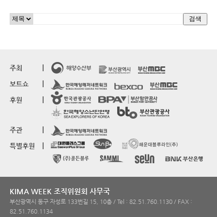
주최
보트쇼
후원
주관
특별후원
KIMA WEEK 조직위원회 사무국
부산광역시 동구 자성로 133번길 15, 10층 / Tel : 82.51.760.1130 / FAX :
82.51.760.1134