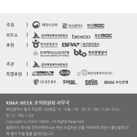
주최
보트쇼
후원
주관
특별후원
KIMA WEEK 조직위원회 사무국
부산광역시 동구 자성로 133번길 15, 10층 / Tel : 82.51.760.1130 / FAX :
82.51.760.1134
Copyright (c) KIMA WEEK. All Rights Reserved
홈페이지 게시된 전자우편주소는 무단 수집되는 것을 거부하며 위반시 통신법에 의
해 형사 처벌 됨을 알려드립니다.