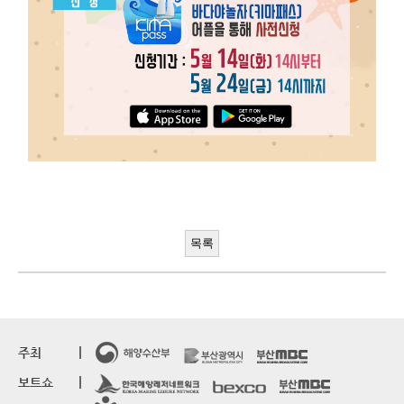
목록
주최
보트쇼