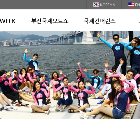
KOREAN
EN
 WEEK
부산국제보트쇼
국제컨퍼런스