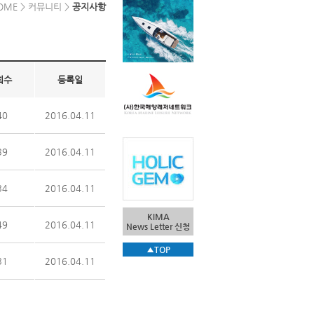
OME > 커뮤니티 >
공지사항
회수
등록일
40
2016.04.11
39
2016.04.11
34
2016.04.11
KIMA
49
2016.04.11
News Letter 신청
▲TOP
31
2016.04.11